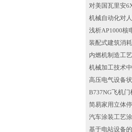
对美国瓦里安6X
机械自动化对人们
浅析AP1000
装配式建筑消耗量
内燃机制造工艺考
机械加工技术中
高压电气设备状态
B737NG飞机
简易家用立体停车
汽车涂装工艺涂
基于电站设备的维