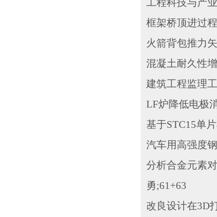
工程科技与产
框架桥顶进过程中
火箭背包推力矢量
混凝土耐久性增强
建筑工程监理工作
LF炉降低电极消
基于STC15单
汽车用高强度钢热
分析合金元素对2
勇;61+63
改良设计在3D打