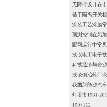
无障碍设计在市
基于隔离开关检
涂装工艺涂膜常见
预测控制在船舶运
配网运行中常见
浅议电工电子技
科技经济与资
浅谈铜冶炼厂余热
我国新能源汽车产
灯塔市1981-2
109+112