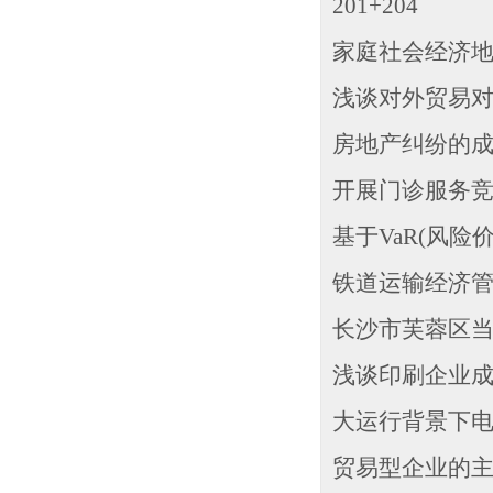
201+204
家庭社会经济地位
浅谈对外贸易对河
房地产纠纷的成因
开展门诊服务竞赛
基于VaR(风险价
铁道运输经济管理
长沙市芙蓉区当前
浅谈印刷企业成本
大运行背景下电
贸易型企业的主要