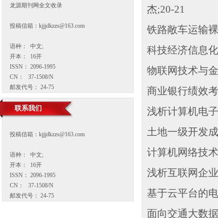
龙源期刊网全文收录
杰;20-21
投稿信箱：
kjjjdkzzs@163.com
铁路敞车运输裸装
语种： 中文;
科技经济信息
开本： 16开
ISSN： 2096-1995
物联网技术与金属
CN： 37-1508/N
邮发代号： 24-75
商业银行绩效考核
联系我们
浅析计算机电子信
土地一级开发成本
投稿信箱：
kjjjdkzzs@163.com
计算机网络技术
语种： 中文;
开本： 16开
浅析互联网企业时
ISSN： 2096-1995
CN： 37-1508/N
基于云平台的电
邮发代号： 24-75
面向交通大数据