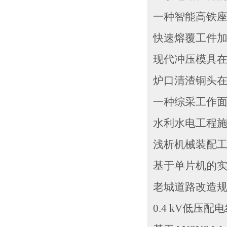
一种智能高铁座
快速熔覆工件加工
现代冲压模具在
炉口清渣铜头在
一种综采工作面端
水利水电工程施
浅析机械装配工
基于单片机的实
老城道路改造规划
0.4 kV低压