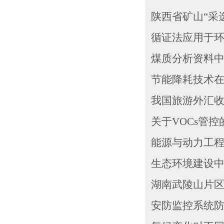
陕西省矿山“采选
循证法应用于环氧
煤质分析资料中硫
节能降耗技术在电
我国旅游外汇收入
关于VOCs管控的
能源与动力工程的
生态环境建设中
湖南武陵山片区
安防监控系统防雷