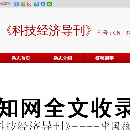
分享到：
《科技经济导刊》
刊号：CN：37-
杂志首页
杂志介绍
征稿启事