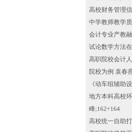
高校财务管理信息
中学教师教学质量
会计专业产教融合
试论数学方法在高
高职院校会计
院校为例 袁春燕;
《动车组辅助设备
地方本科高校环
峰;162+164
高校统一自助打印