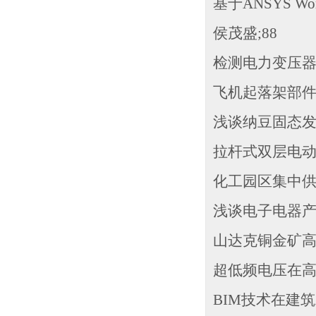
基于ANSYS W
侯茂盛;88
检测电力变压器
飞机起落架部件
浅谈纳豆固态发
拉杆式双层电动
化工园区集中供
浅谈电子电器产
山达克铜金矿高
超低频电压在高
BIM技术在建筑