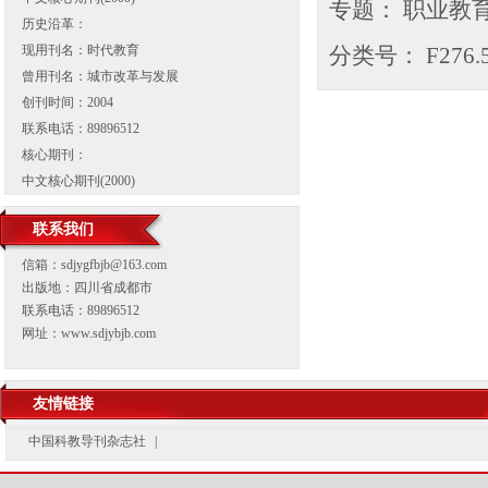
专题： 职业教
历史沿革：
现用刊名：时代教育
分类号：
F276.
曾用刊名：城市改革与发展
创刊时间：2004
联系电话：89896512
核心期刊：
中文核心期刊(2000)
联系我们
信箱：
sdjygfbjb@163.com
出版地：四川省成都市
联系电话：89896512
网址：
www.sdjybjb.com
友情链接
中国科教导刊杂志社
|