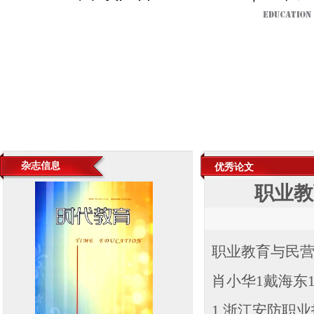
杂志信息
优秀论文
职业教
职业教育与民营
肖小华1戴海东
1.浙江安防职