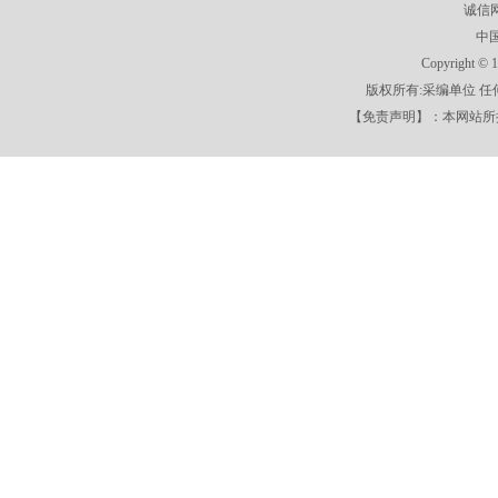
诚信
中
Copyright
版权所有:采编单位 
【免责声明】：本网站所