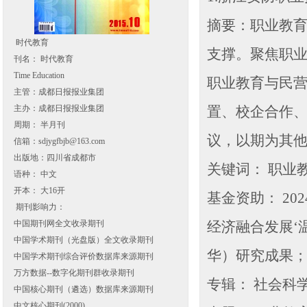
摘要：职业教
时代教育
支撑。聚焦职业
刊名： 时代教育
Time Education
职业教育与民
主管：成都日报报业集团
主办：成都日报报业集团
置、校企合作
周期： 半月刊
议，以期为其
信箱：sdjygfbjb@163.com
出版地：四川省成都市
关键词： 职业教
语种： 中文
开本： 大16开
基金资助： 2
期刊影响力：
中国期刊网全文收录期刊
经济融合发展‘温
中国学术期刊（光盘版）全文收录期刊
华）研究成果
中国学术期刊综合评价数据库来源期刊
万方数据--数字化期刊群收录期刊
专辑： 社会科
中国核心期刊（遴选）数据库来源期刊
中文核心期刊(2000)