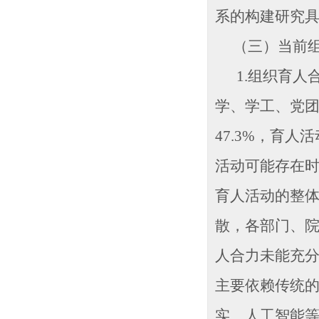
系的构建研究
（三）当前组
1.组织育人合
学、学工、党团
47.3%，育
活动可能存在
育人活动的整
散，各部门、
人合力未能充
主要依赖传统
实、人工智能