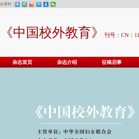
分享到：
《中国校外教育》
刊号：CN：11-
杂志首页
杂志介绍
征稿启事