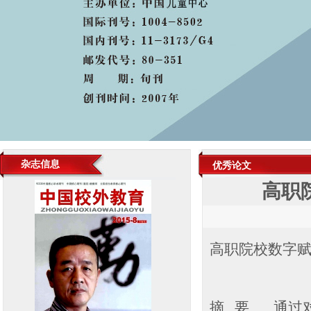
杂志信息
优秀论文
高职
高职院校数字
摘 要 通过