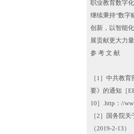
职业教育数字
继续秉持“数字
创新，以智能
展贡献更大力
参 考 文 献
［1］中共教育
要》的通知［EB/O
10］.http：//www
［2］国务院关
（2019-2-13）［20