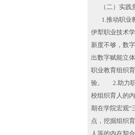
（二）实践
1.推动职业
伊犁职业技术
新度不够，数
出数字赋能立
职业教育组织育
验。 2.助力
校组织育人的
期在学院宏观“
点，挖掘组织
人等的内在契合