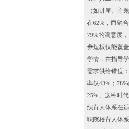
（如讲座、主题
在62%，而融
79%的满意度
养短板仅能覆盖
学情，在指导学
需求供给错位：
率仅43%；7
25%。这种时
织育人体系在
职院校育人体