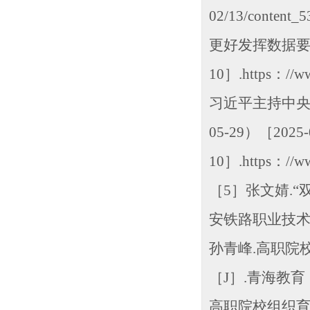
02/13/cont
更好发挥数据要素作
10］.https：//ww
习近平主持中央政
05-29）［2025-
10］.https：//www
［5］张文婧.
安铁路职业技术学
孙青峰.高职院
［J］.青海教育
高职院校组织育人