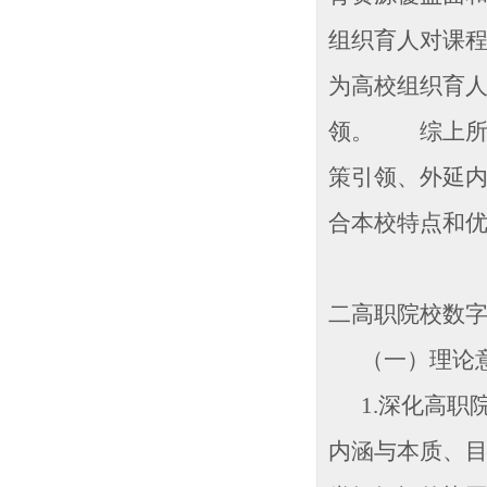
组织育人对课
为高校组织育
领。 综上所
策引领、外延
合本校特点和
二高职院校数
（一）理论
1.深化高职
内涵与本质、