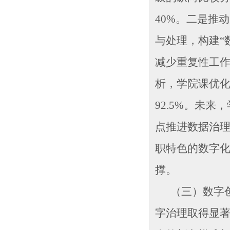
40%。二是推
与处理，构建“
减少重复性工
析，学院课优
92.5%。未
点推进数据治
职特色的数字
撑。
（三）数字创
字治理取得显