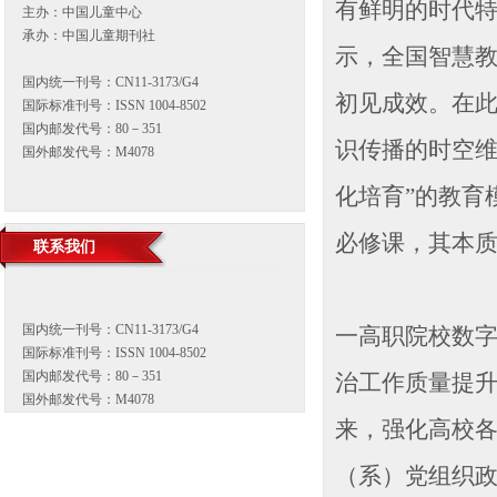
有鲜明的时代特
主办：中国儿童中心
承办：中国儿童期刊社
示，全国智慧教
国内统一刊号：CN11-3173/G4
初见成效。在
国际标准刊号：ISSN 1004-8502
国内邮发代号：80－351
识传播的时空维
国外邮发代号：M4078
化培育”的教育
必修课，其本
联系我们
国内统一刊号：CN11-3173/G4
一高职院校数字
国际标准刊号：ISSN 1004-8502
国内邮发代号：80－351
治工作质量提升
国外邮发代号：M4078
来，强化高校
（系）党组织政