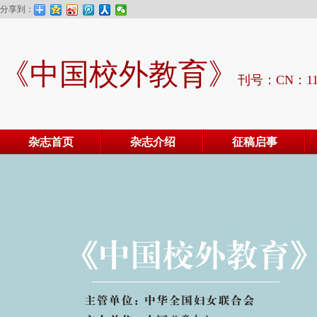
分享到：
《中国校外教育》
刊号：CN：11-
杂志首页
杂志介绍
征稿启事