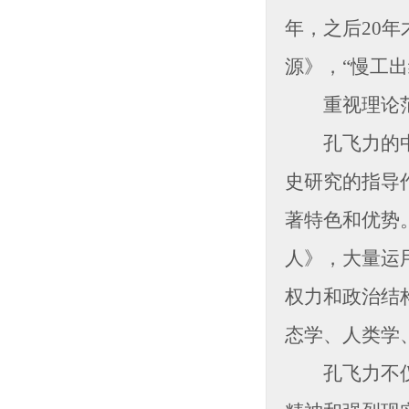
年，之后20
源》，“慢工
重视理论范
孔飞力的中国
史研究的指导
著特色和优势
人》，大量运
权力和政治结
态学、人类学
孔飞力不仅是