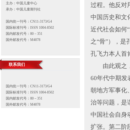
主办：中国儿童中心
过程。他反对
承办：中国儿童期刊社
中国历史和文
国内统一刊号：CN11-3173/G4
国际标准刊号：ISSN 1004-8502
近代社会如何
国内邮发代号：80－351
国外邮发代号：M4078
之“骨”），
孔飞力本人首
联系我们
由此观之，孔
60年代中期发
国内统一刊号：CN11-3173/G4
朝地方军事化
国际标准刊号：ISSN 1004-8502
国内邮发代号：80－351
治等问题，是
国外邮发代号：M4078
中国社会自身
扩张。第二阶段