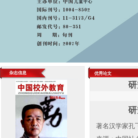
杂志信息
优秀论文
研
研
著名汉学家孔