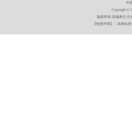
中
Copyright
版权所有:采编单位 
【免责声明】：本网站所