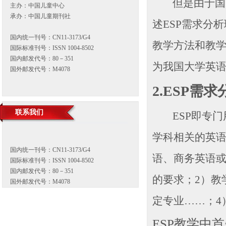
但是由于国
主办：中国儿童中心
承办：中国儿童期刊社
述
ESP
需求分析
国内统一刊号：CN11-3173/G4
教学方法和教
国际标准刊号：ISSN 1004-8502
国内邮发代号：80－351
为我国大学英
国外邮发代号：M4078
2.ESP
需求
联系我们
ESP
即专门
学科相关的英
国内统一刊号：CN11-3173/G4
语、商务英语
国际标准刊号：ISSN 1004-8502
国内邮发代号：80－351
的要求；
2
）教
国外邮发代号：M4078
定专业……；
4
ESP
教学中首