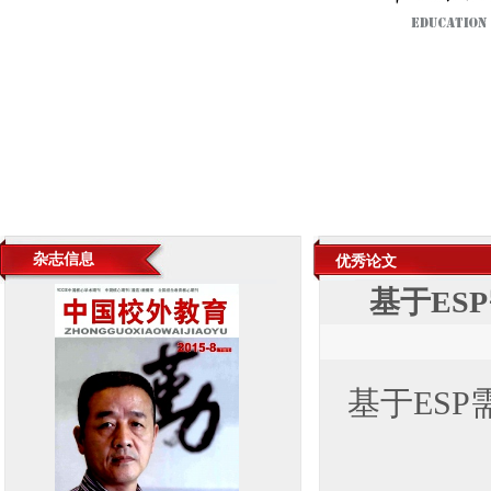
杂志信息
优秀论文
基于ES
基于
ESP