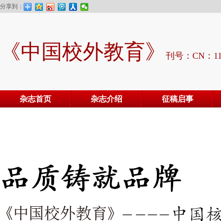
分享到：
《中国校外教育》
刊号：CN：11-
杂志首页
杂志介绍
征稿启事