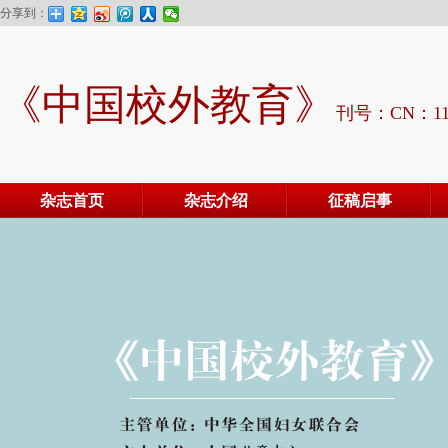
分享到：
《中国校外教育》
刊号：CN：11-
杂志首页
杂志介绍
征稿启事