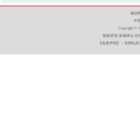
诚信
中
Copyright
版权所有:采编单位 
【免责声明】：本网站所