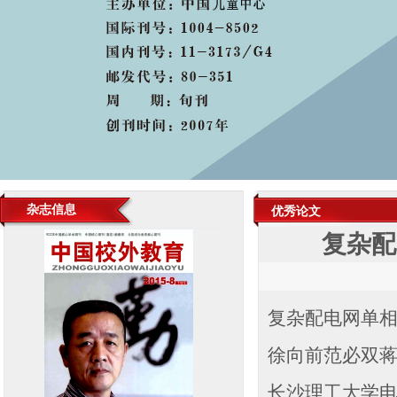
杂志信息
优秀论文
复杂配
复杂配电网单
徐向前范必双
长沙理工大学